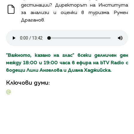
дестинации? Директорът на Института
за анализи и оценки в туризма Румен
Драганов.
"Вaжното, казано на глас" всеки делничен ден
между 18:00 и 19:00 часа в ефира на bTV Radio с
водещи Лили Ангелова и Диана Хаджийска.
Ключови думи:
@