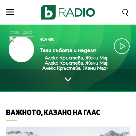
07:50
|
12:00
НА ЖИВО
Тази събота и неделя
Алекс Кръстева, Жени Марчева и Диана
Алекс Кръстева, Жени Марчева и Диана
Алекс Кръстева, Жени Марчева и Диана
ВАЖНОТО, КАЗАНО НА ГЛАС