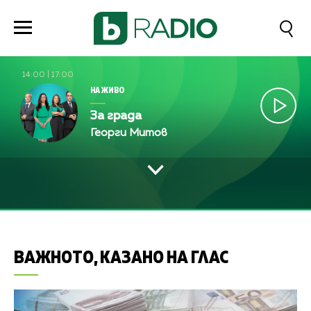
14:00
|
17:00
НА ЖИВО
За града
Георги Митов
ВАЖНОТО, КАЗАНО НА ГЛАС