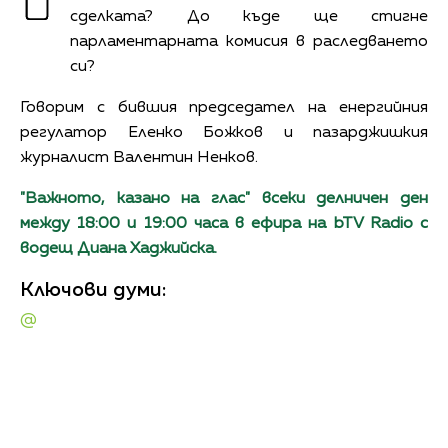
сделката? До къде ще стигне
парламентарната комисия в раследването
си?
Говорим с бившия председател на енергийния
регулатор Еленко Божков и пазарджишкия
журналист Валентин Ненков.
"Важното, казано на глас" всеки делничен ден
между 18:00 и 19:00 часа в ефира на bTV Radio с
водещ Диана Хаджийска.
Ключови думи:
@