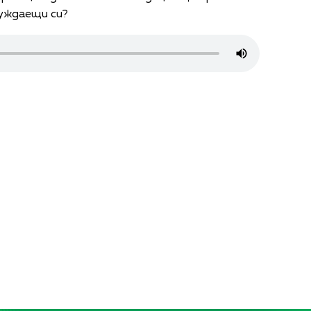
нуждаещи си?