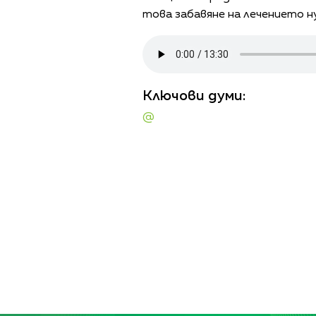
това забавяне на лечението 
Ключови думи:
@