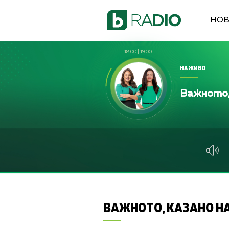
НО
18:00
|
19:00
НА ЖИВО
Важното,
ВАЖНОТО, КАЗАНО НА