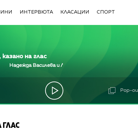
ВИНИ
ИНТЕРВЮТА
КЛАСАЦИИ
СПОРТ
 казано на глас
Надежда Василева и Лили Ангелова
Надежда Вас
Pop-out
 ГЛАС