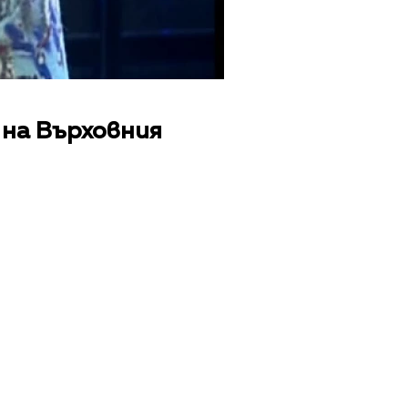
 на Върховния