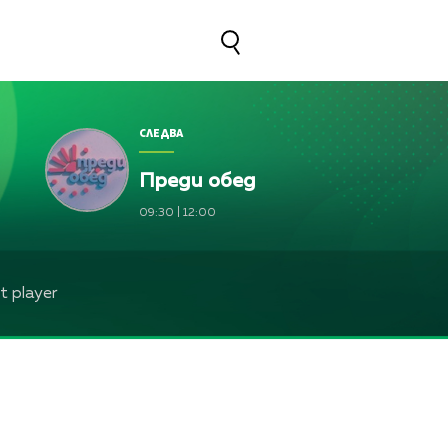
СЛЕДВА
Преди обед
09:30
|
12:00
 player