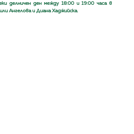
еки делничен ден между 18:00 и 19:00 часа в
или Ангелова и Диана Хаджийска.