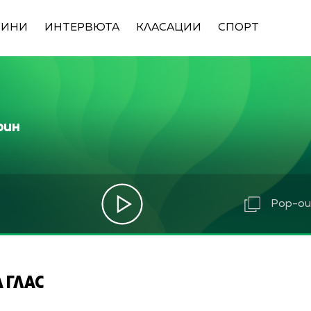
ВИНИ
ИНТЕРВЮТА
КЛАСАЦИИ
СПОРТ
рин
Pop-out
 ГЛАС