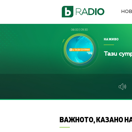
НО
06:00
|
09:30
НА ЖИВО
Тази сут
ВАЖНОТО, КАЗАНО НА