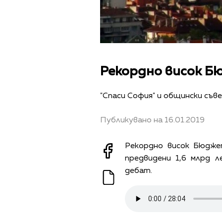
Рекордно висок Б
"Спаси София" и общински съв
Публикувано на 16.01.2019
Рекордно висок Бюдже
предвидени 1,6 млрд л
дебат.