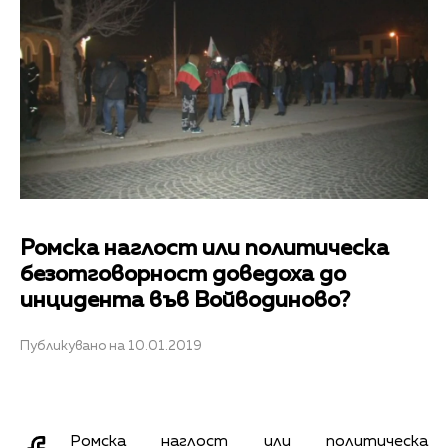
Ромска наглост или политическа
безотговорност доведоха до
инцидента във Войводиново?
Публикувано на 10.01.2019
Ромска наглост или политическа