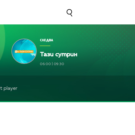
СЛЕДВА
Тази сутрин
06:00
|
09:30
 player