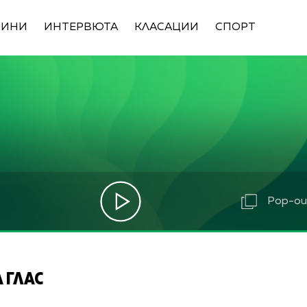
ВИНИ
ИНТЕРВЮТА
КЛАСАЦИИ
СПОРТ
Pop-out
 ГЛАС