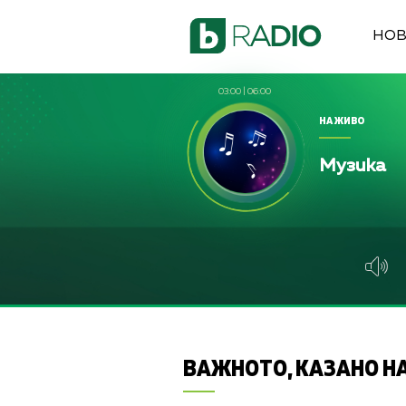
НО
03:00
|
06:00
НА ЖИВО
Музика
ВАЖНОТО, КАЗАНО НА