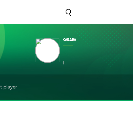
СЛЕДВА
|
 player