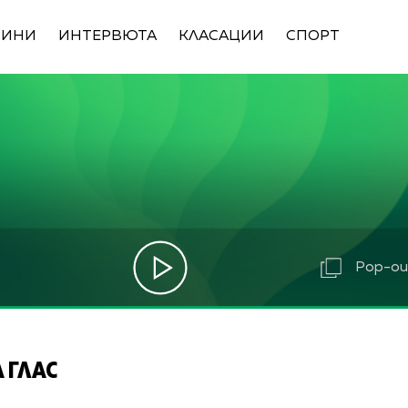
ВИНИ
ИНТЕРВЮТА
КЛАСАЦИИ
СПОРТ
Pop-out
 ГЛАС