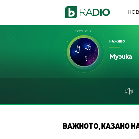
НО
22:00
|
23:59
НА ЖИВО
Музика
ВАЖНОТО, КАЗАНО НА