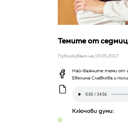
Темите от седмиц
Публикувано на 19.05.2017
Най-важните теми от с
Евелина Славкова и пол
Ключови думи:
@