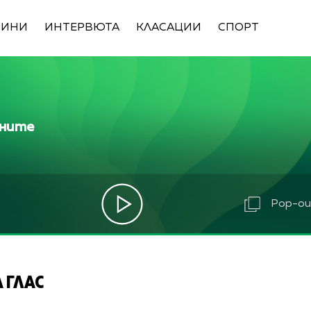
ВИНИ
ИНТЕРВЮТА
КЛАСАЦИИ
СПОРТ
ините
Pop-out
 ГЛАС