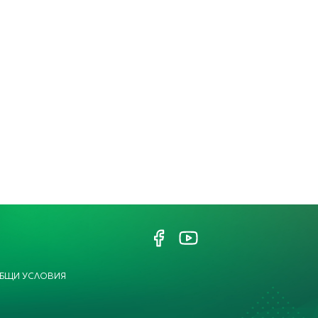
БЩИ УСЛОВИЯ