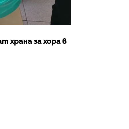
т храна за хора в