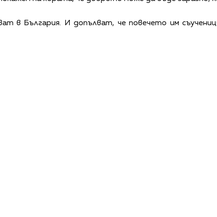
ат в България. И допълват, че повечето им съучени