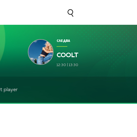
СЛЕДВА
COOLT
12:30
|
13:30
 player