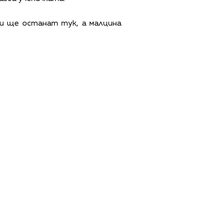
ци ще останат тук, а малцина