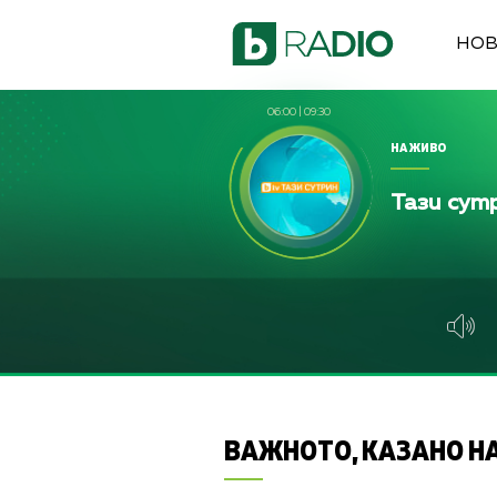
НО
06:00
|
09:30
НА ЖИВО
Тази сут
ВАЖНОТО, КАЗАНО НА