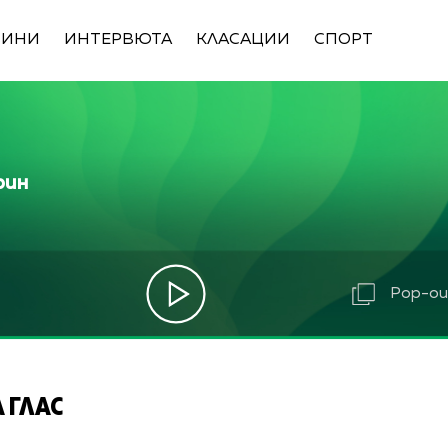
ВИНИ
ИНТЕРВЮТА
КЛАСАЦИИ
СПОРТ
рин
Pop-out
 ГЛАС