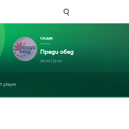
СЛЕДВА
Преди обед
09:30
|
12:00
 player