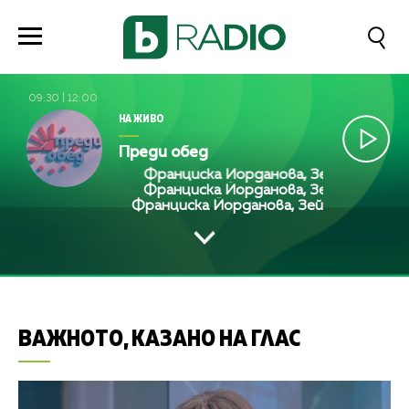
09:30
|
12:00
НА ЖИВО
Преди обед
Франциска Йорданова, Зейнеб Маджуро
Франциска Йорданова, Зейнеб Маджуро
Франциска Йорданова, Зейнеб Маджуро
ВАЖНОТО, КАЗАНО НА ГЛАС