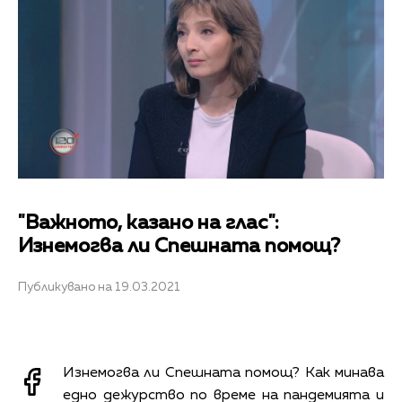
"Важното, казано на глас":
Изнемогва ли Спешната помощ?
Публикувано на 19.03.2021
Изнемогва ли Спешната помощ? Как минава
едно дежурство по време на пандемията и