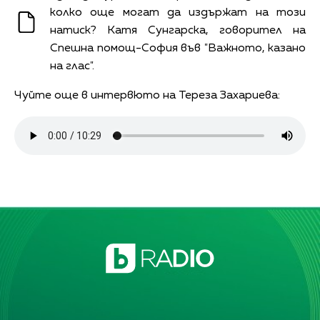
колко още могат да издържат на този
натиск? Катя Сунгарска, говорител на
Спешна помощ-София във "Важното, казано
на глас".
Чуйте още в интервюто на Тереза Захариева: