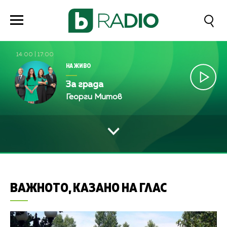
14:00
|
17:00
НА ЖИВО
За града
Георги Митов
ВАЖНОТО, КАЗАНО НА ГЛАС