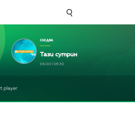
СЛЕДВА
Тази сутрин
06:00
|
09:30
 player