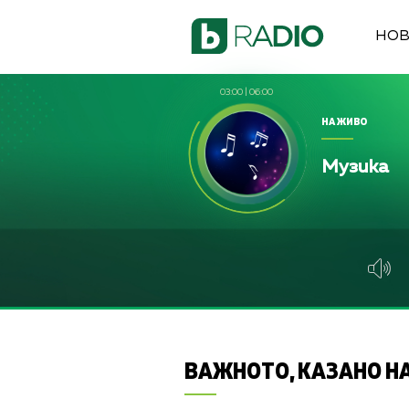
НО
03:00
|
06:00
НА ЖИВО
Музика
ВАЖНОТО, КАЗАНО НА