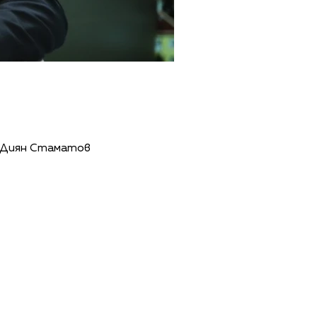
о Диян Стаматов