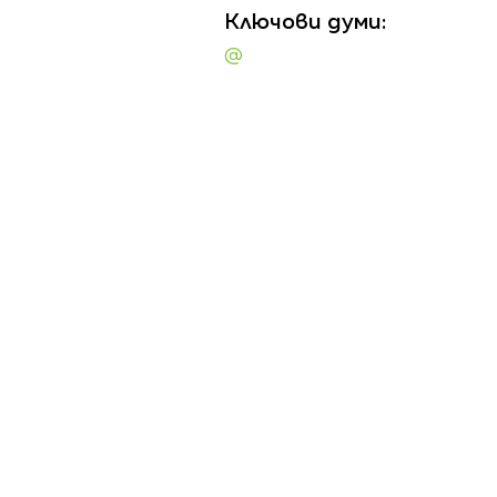
Ключови думи:
@