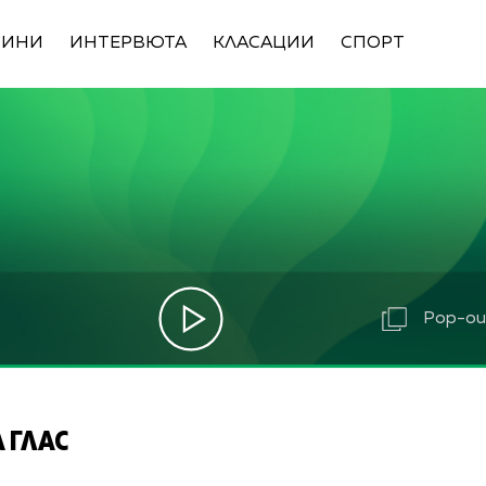
ВИНИ
ИНТЕРВЮТА
КЛАСАЦИИ
СПОРТ
Pop-out
 ГЛАС