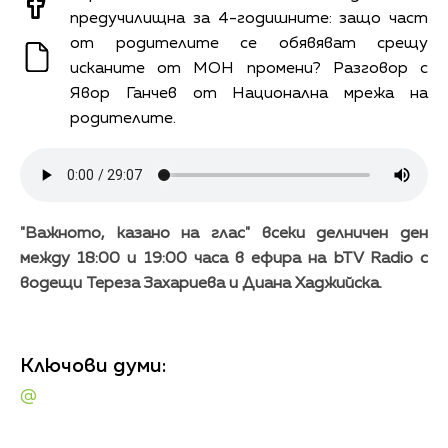
предучилищна за 4-годишните: защо част
от родителите се обявяват срещу
исканите от МОН промени? Разговор с
Явор Ганчев от Национална мрежа на
родителите.
"Важното, казано на глас" всеки делничен ден
между 18:00 и 19:00 часа в ефира на bTV Radio с
водещи Тереза Захариева и Диана Хаджийска.
Ключови думи:
@