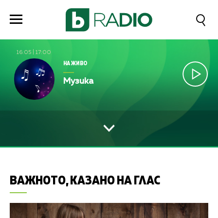
16:05
|
17:00
НА ЖИВО
Музика
ВАЖНОТО, КАЗАНО НА ГЛАС