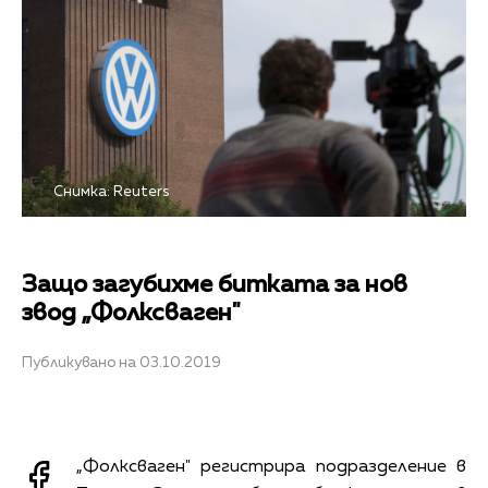
Снимка: Reuters
Защо загубихме битката за нов
звод „Фолксваген"
Публикувано на 03.10.2019
„
Фолксваген" регистрира подразделение в