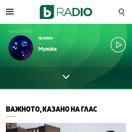
00:00
|
07:50
НА ЖИВО
Музика
ВАЖНОТО, КАЗАНО НА ГЛАС