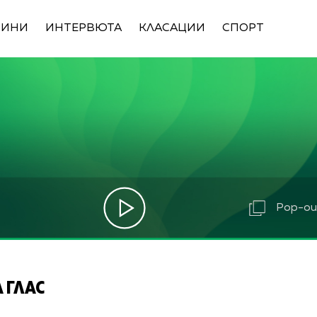
ВИНИ
ИНТЕРВЮТА
КЛАСАЦИИ
СПОРТ
Pop-out
 ГЛАС