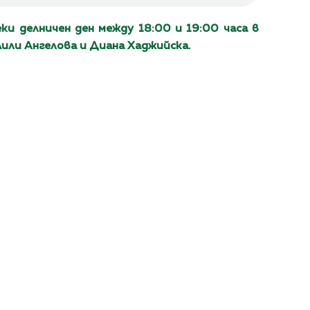
еки делничен ден между 18:00 и 19:00 часа в
Лили Ангелова и Диана Хаджийска.