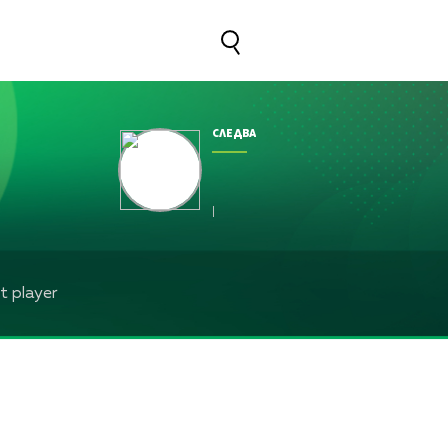
СЛЕДВА
|
 player