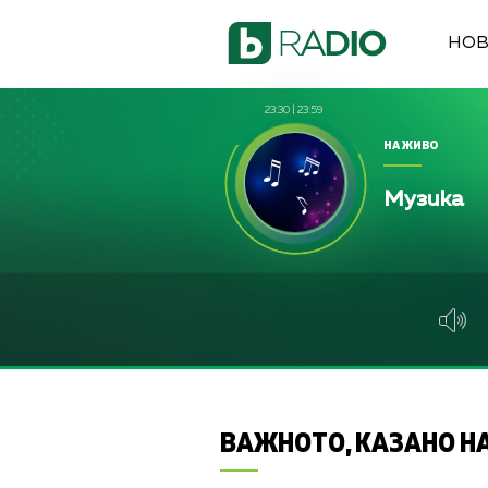
НО
23:30
|
23:59
НА ЖИВО
Музика
ВАЖНОТО, КАЗАНО НА