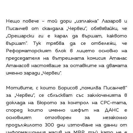
Нещо повече – той дори „изплакна” Лазаров и
Писанчев от скандала „Червеи”, обявявайки, че
„Орешарски ги е карал да вършат, каквото
вършат”. Тук трябва да се отбележи, че
Реформаторският блок в лицето основно на
председателя на вътрешната комисия Атанас
Атанасов настояваше за оставките на двамата
именно заради „Червеи”.
Мотивите, с които Борисов „помилва Писанчев”
за „Червеи”, се сблъскват със заключенията в
доклада на Бюрото за контрол на СРС-тата,
според които именно шефът на ДАНС е
основният отговорен за незаконно
продължилото 300 дни източване на данни от
информационния масив на МВР, тъй като не е