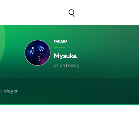
СЛЕДВА
Музика
03:00
|
06:00
 player