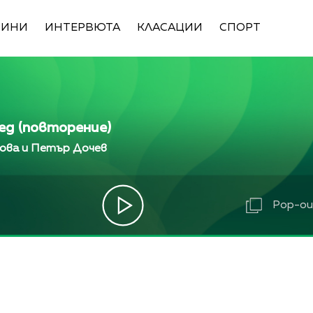
ВИНИ
ИНТЕРВЮТА
КЛАСАЦИИ
СПОРТ
ед (повторение)
ова и Петър Дочев
Pop-out