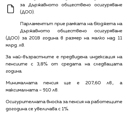
за Държавното обществено осигуряване
(ДОО).
Парламентът прие рамката на бюджета на
Държавното обществено осигуряване
(ДОО) за 2018 година в размер на малко над 11
млрд. лв.
За най-възрастните е предвидена индексация на
пенсиите с 3,8% от средата на следващата
година.
Минималната пенсия ще е 207,60 лв., а
максималната – 910 лв.
Осигурителната вноска за пенсия на работещите
догодина се увеличава с 1%.