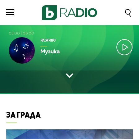
03:00
|
06:00
НА ЖИВО
Музика
ЗА ГРАДА