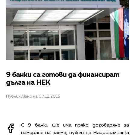
9 банки са готови да финансират
дълга на НЕК
Публикувано на 07.12.2015
С 9 банки ще има пряко договаряне за
намиране на заема, нужен на Националната