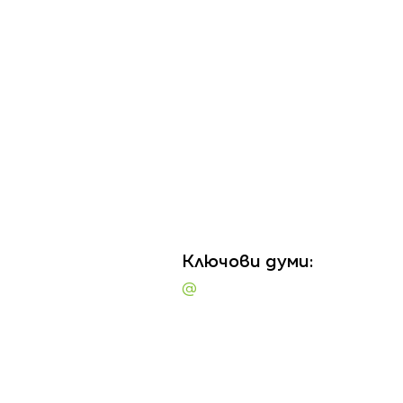
Ключови думи:
@