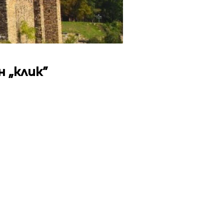
 „клик”