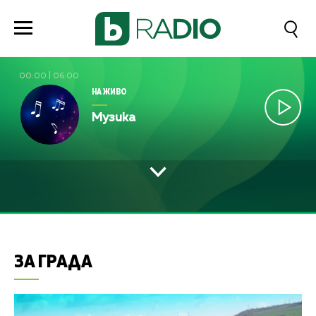
00:00
|
06:00
НА ЖИВО
Музика
ЗА ГРАДА