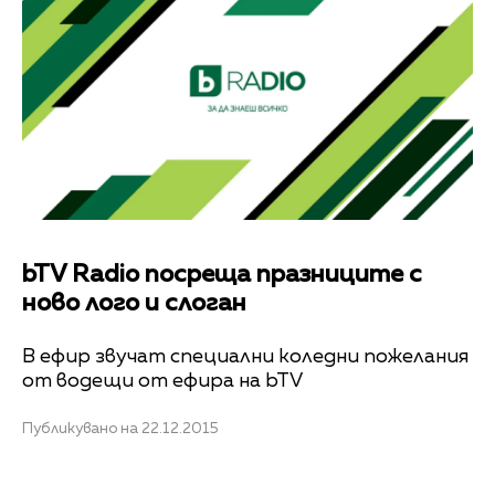
bTV Radio посреща празниците с
ново лого и слоган
В ефир звучат специални коледни пожелания
от водещи от ефира на bTV
Публикувано на 22.12.2015