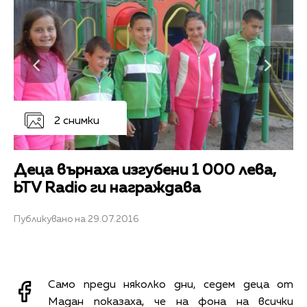
2 снимки
Деца върнаха изгубени 1 000 лева,
bTV Radio ги награждава
Публикувано на 29.07.2016
Само преди няколко дни, седем деца от
Мадан показаха, че на фона на всички