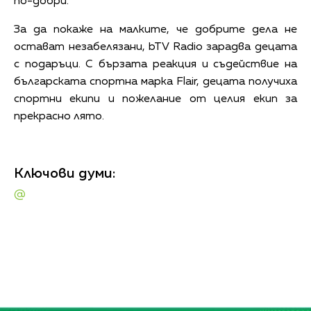
по-добри.
За да покаже на малките, че добрите дела не
остават незабелязани, bTV Radio зарадва децата
с подаръци. С бързата реакция и съдействие на
българската спортна марка Flair, децата получиха
спортни екипи и пожелание от целия екип за
прекрасно лято.
Ключови думи:
@