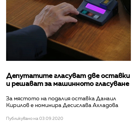
Депутатите гласуват две оставки
и решават за машинното гласуване
За мястото на подалия оставка Данаил
Кирилов е номинира Десислава Ахладова
Публикувано на 03.09.2020