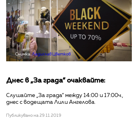
Снимка:
Ладислав Цветков
Днес в „За града“ очаквайте:
Слушайте „За града“ между 14:00 и 17:00ч.,
днес с водещата Лили Ангелова.
Публикувано на 29.11.2019