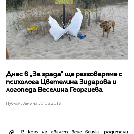
Днес в „За града" ще разговаряме с
психолога Цветелина Зидарова и
логопеда Веселина Георгиева
Публикувано на 30.08.2019
В края на август вече всички родители