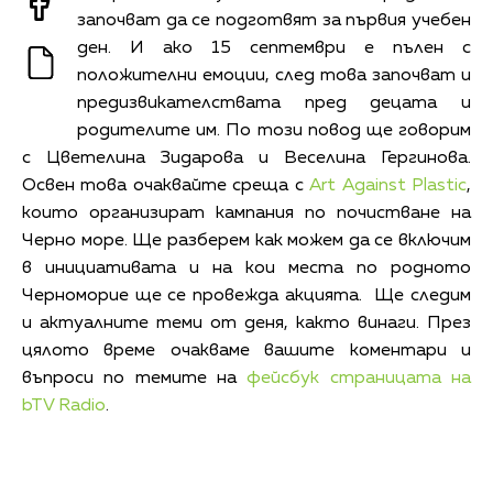
започват да се подготвят за първия учебен
ден. И ако 15 септември е пълен с
положителни емоции, след това започват и
предизвикателствата пред децата и
родителите им. По този повод ще говорим
с Цветелина Зидарова и Веселина Гергинова.
Освен това очаквайте среща с
Art Against Plastic
,
които организират кампания по почистване на
Черно море. Ще разберем как можем да се включим
в инициативата и на кои места по родното
Черноморие ще се провежда акцията. Ще следим
и актуалните теми от деня, както винаги. През
цялото време очакваме вашите коментари и
въпроси по темите на
фейсбук страницата на
bTV Radio
.