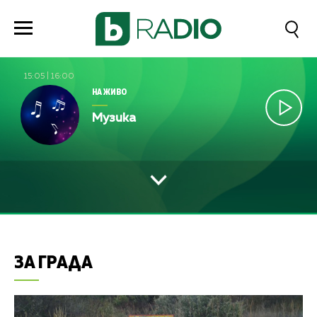
15:05
|
16:00
НА ЖИВО
Музика
ЗА ГРАДА