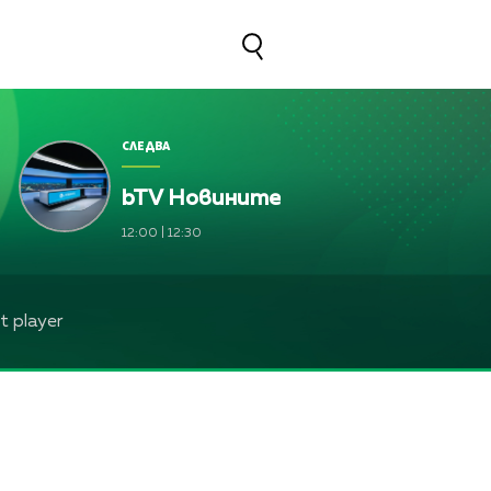
СЛЕДВА
bTV Новините
ва, Жени Марчева и Диана Любенова
12:00
|
12:30
ва, Жени Марчева и Диана Любенова
ева, Жени Марчева и Диана Любенова
 player