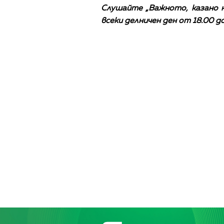
Слушайте „Важното, казано на
всеки делничен ден от 18.00 до 