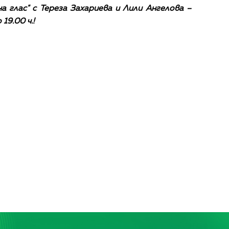
 глас" с Тереза Захариева и Лили Ангелова – 
19.00 ч.!