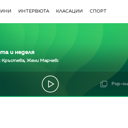
ВИНИ
ИНТЕРВЮТА
КЛАСАЦИИ
СПОРТ
ота и неделя
ва, Жени Марчева и Диана Любенова
Алекс Кръсте
ва, Жени Марчева и Диана Любенова
Алекс Кръсте
ева, Жени Марчева и Диана Любенова
Алекс Кръст
Pop-out