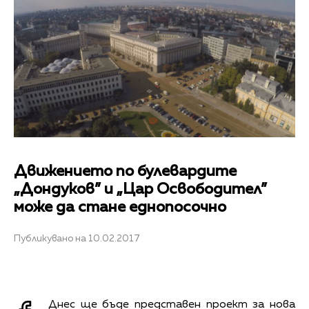
Движението по булевардите
„Дондуков” и „Цар Освободител”
може да стане еднопосочно
Публикувано на 10.02.2017
Днес ще бъде представен проект за нова