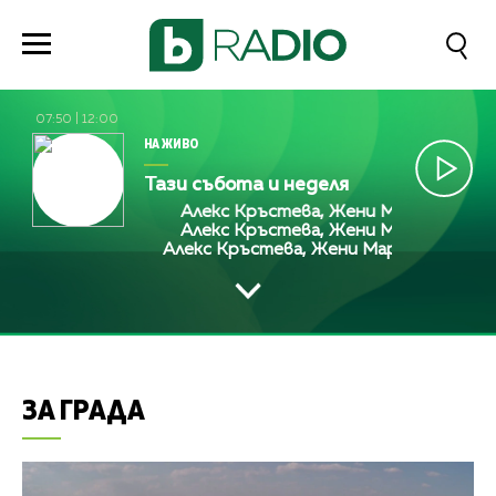
07:50
|
12:00
НА ЖИВО
Тази събота и неделя
Алекс Кръстева, Жени Марчева и Диан
Алекс Кръстева, Жени Марчева и Диан
Алекс Кръстева, Жени Марчева и Диан
ЗА ГРАДА