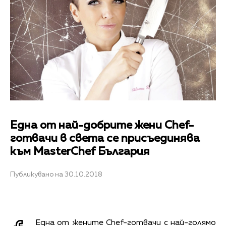
Една от най-добрите жени Chef-
готвачи в света се присъединява
към MasterChef България
Публикувано на 30.10.2018
Една от жените Chef-готвачи с най-голямо