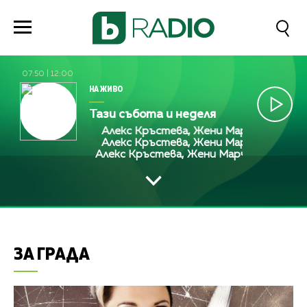
07:50
|
12:00
НА ЖИВО
Тази събота и неделя
Алекс Кръстева, Жени Марчева и Диана 
Алекс Кръстева, Жени Марчева и Диана 
Алекс Кръстева, Жени Марчева и Диана 
ЗА ГРАДА