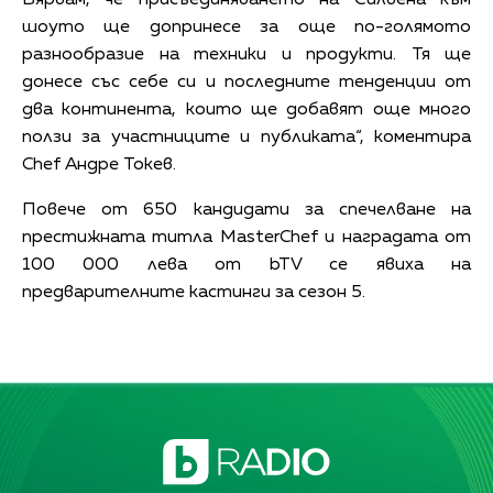
шоуто ще допринесе за още по-голямото
разнообразие на техники и продукти. Тя ще
донесе със себе си и последните тенденции от
два континента, които ще добавят още много
ползи за участниците и публиката“, коментира
Chef Андре Токев.
Повече от 650 кандидати за спечелване на
престижната титла MasterChef и наградата от
100 000 лева от bTV се явиха на
предварителните кастинги за сезон 5.