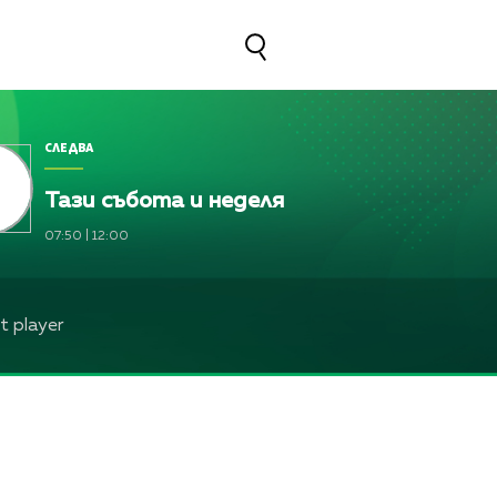
СЛЕДВА
Тази събота и неделя
07:50
|
12:00
 player