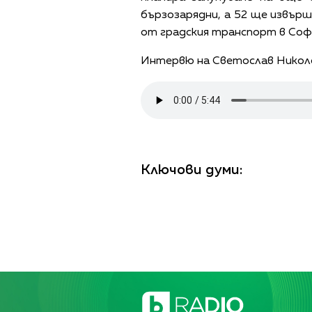
бързозарядни, а 52 ще извъ
от градския транспорт в Соф
Интервю на Светослав Николо
Ключови думи: