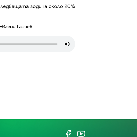
следващата година около 20%
вгени Ганчев: