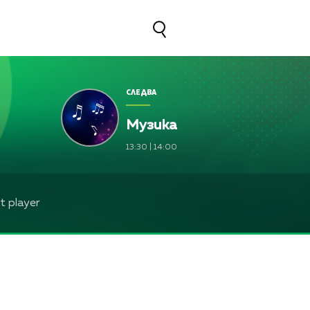
СЛЕДВА
Музика
13:30
|
14:00
 player