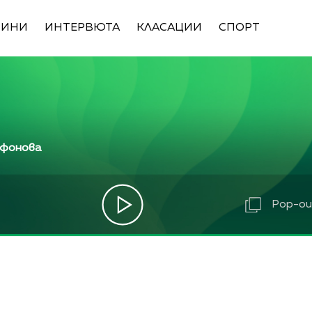
ВИНИ
ИНТЕРВЮТА
КЛАСАЦИИ
СПОРТ
ифонова
Pop-out