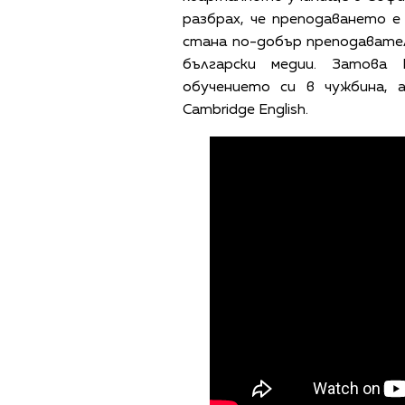
разбрах, че преподаването е
стана по-добър преподавател
български медии. Затова
обучението си в чужбина, 
Cambridge English.