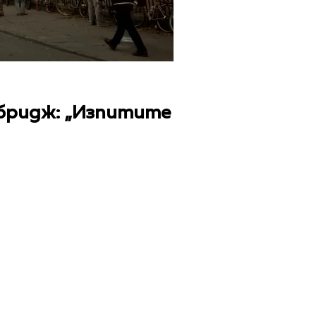
мбридж: „Изпитите