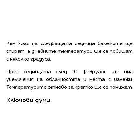
Към края на следващата седмица валежите ще
спират, а дневните температури ще се повишат
с няколко градуса.
През седмицата след 10 февруари ще има
увеличения на облачността и места с валежи.
Температурите отново за кратко ще се понижат.
Ключови думи: