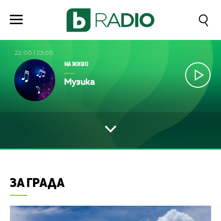
22:00
|
23:00
НА ЖИВО
Музика
ЗА ГРАДА