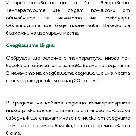
И през почивните дни ще бъде ветровито.
Температурите ще бъдат по-високи от
обичайните за началото на февруари.
Облачността ще бъде променлива. Валежи са
възможни на изолирани места.
Следващите 15 дни
Февруари ще започне с температури много по-
високи от обичайните за това време на годината.
В началото на следващата седмица ще има места
с температури около и над 20 градуса.
В средата на новата седмица температурите
много рязко ще се понижат и от много по-високи
изведнъж ще станат много по-ниски от средните
за месеца. Ще има и валежи, като ще преминават и
в сняг.