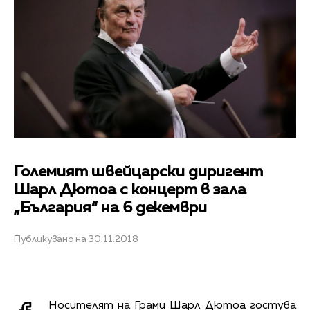
Големият швейцарски диригент
Шарл Дютоа с концерт в зала
„България“ на 6 декември
Публикувано на 30.11.2018
Носителят на Грами Шарл Дютоа гостува