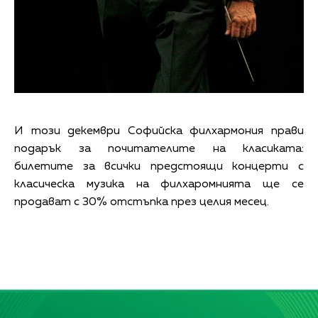
И този декември Софийска филхармония прави
подарък за почитателите на класиката:
билетите за всички предстоящи концерти с
класическа музика на филхаромнията ще се
продават с 30% отстъпка през целия месец.