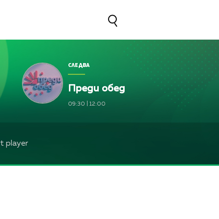
СЛЕДВА
Преди обед
09:30
|
12:00
 player