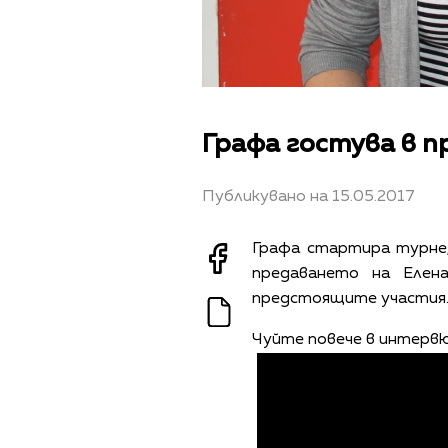
Графа гостува в п
Публикувано на 15.05.2017
Графа стартира турне,
предаването на Елен
предстоящите участия
Чуйте повече в интерв