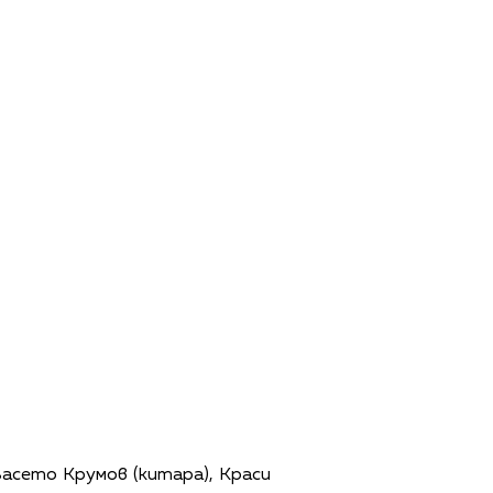
асето Крумов (китара), Краси