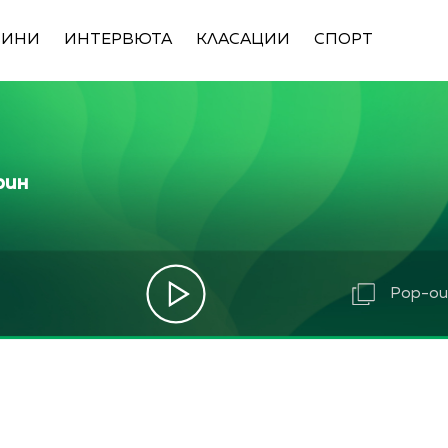
ВИНИ
ИНТЕРВЮТА
КЛАСАЦИИ
СПОРТ
рин
Pop-out