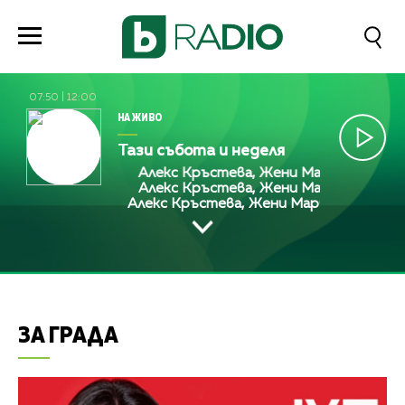
07:50
|
12:00
НА ЖИВО
Тази събота и неделя
Алекс Кръстева, Жени Марчева и Диана 
Алекс Кръстева, Жени Марчева и Диана 
Алекс Кръстева, Жени Марчева и Диана
ЗА ГРАДА