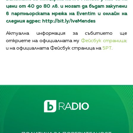
цени от 40 до 80 лв. и могат да бъдат закупени
в партньорската мрежа на Eventim и онлайн на
следния адрес:
http://bit.ly/IveMendes
Актуална информация за събитието ще
откриете на официалната му
Фейсбук страница
:
и на официалната Фейсбук страница на
5PT
.