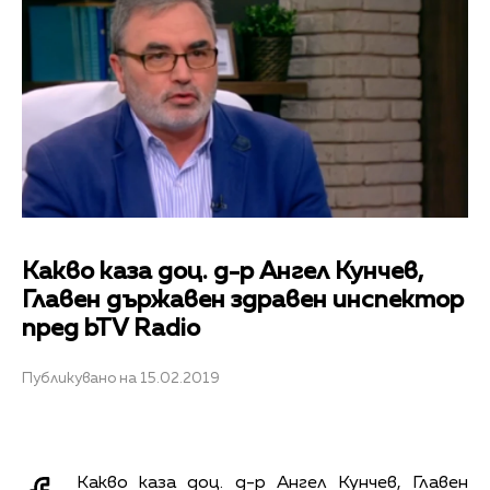
Какво каза доц. д-р Ангел Кунчев,
Главен държавен здравен инспектор
пред bTV Radio
Публикувано на 15.02.2019
Какво каза доц. д-р Ангел Кунчев, Главен