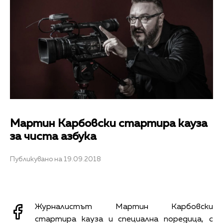
Мартин Карбовски стартира кауза
за чиста азбука
Публикувано на 19.09.2018
Журналистът Мартин Карбовски
стартира кауза и специална поредица, с