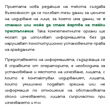
Приетата нова редакция на текста създава
възможност да се ползват тези данни за целите
на издирване на лице, за което има данни, че
е
станало или може да стане жертва на тежки
престъпление
. Така компетентните органи ще
могат да използват информацията без да
нарушават конституционно установените права
на гражданите.
Представянето на информацията, съдържаща се
в справките от операторите, е необходима за
установяване и мястото на изчезване, лицата, с
които е контактувал издирваният, лицата,
които умишлено подават грешна или не
информация по отношение на обстановката
около изчезването, лицата съпричастни при
изчезването и т.н.