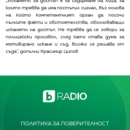
„Искането за достъп е за издирване на лица, за
които трябва да има постъпил сигнал, въз основа
на който компетентният орган да посочи
пълните факти и обстоятелства, обосноваващи
искането на достъп. Не трябва да се говори за
полицейски произвол, след като става дума за
мотивирано искане и съд, всичко се решава от
съда”, допълни Красимир Ципов.
ПОЛИТИКА ЗА ПОВЕРИТЕЛНОСТ