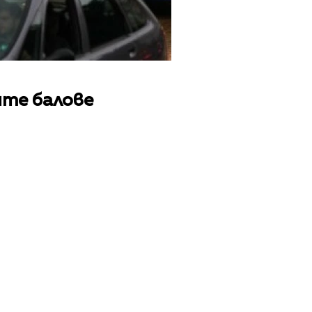
ите балове