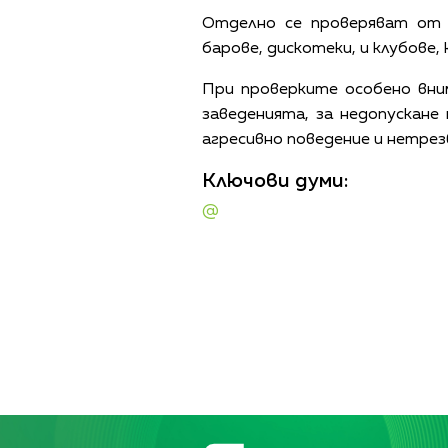
Отделно се проверяват от 
барове, дискотеки, и клубове
При проверките особено вни
заведенията, за недопускане
агресивно поведение и нетрез
Ключови думи:
@