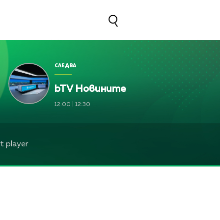
СЛЕДВА
bTV Новините
ва, Жени Марчева и Диана Любенова
12:00
|
12:30
ва, Жени Марчева и Диана Любенова
ева, Жени Марчева и Диана Любенова
 player