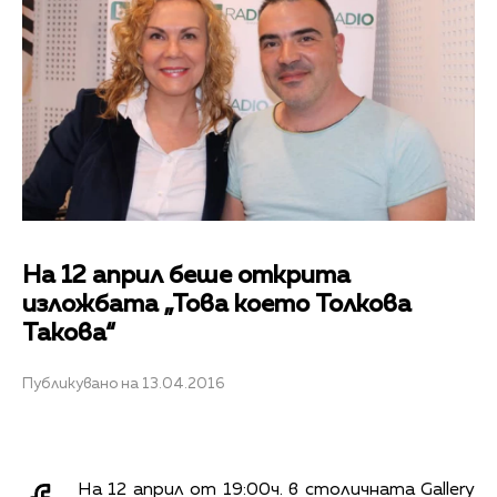
На 12 април беше открита
изложбата „Това което Толкова
Такова“
Публикувано на 13.04.2016
На 12 април от 19:00ч. в столичната Gallery