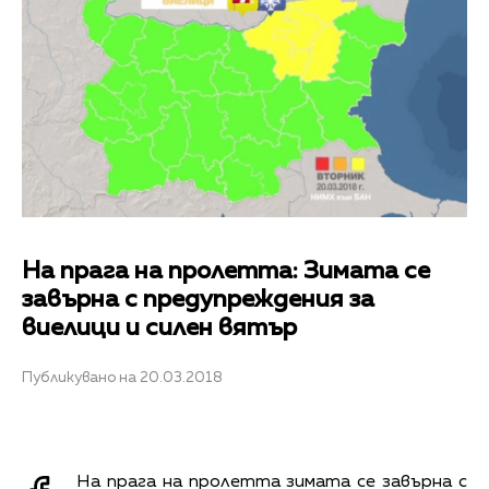
На прага на пролетта: Зимата се
завърна с предупреждения за
виелици и силен вятър
Публикувано на 20.03.2018
На прага на пролетта зимата се завърна с