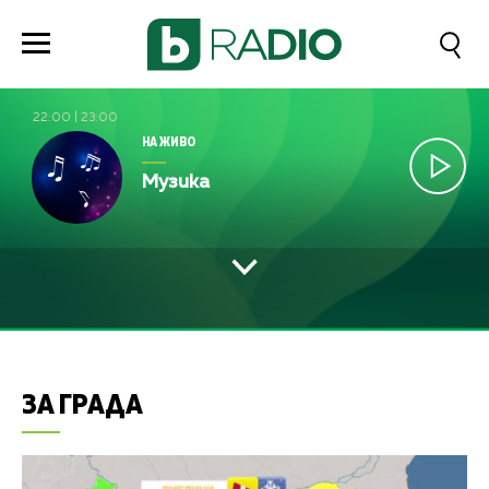
22:00
|
23:00
НА ЖИВО
Музика
ЗА ГРАДА