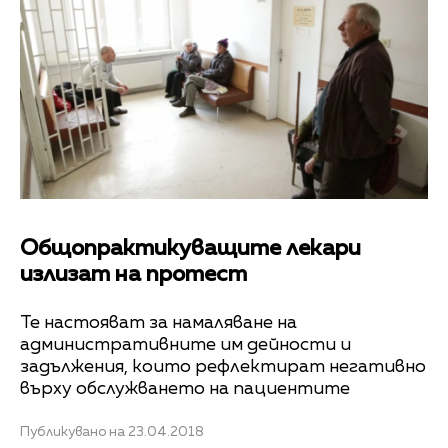
Общопрактикуващите лекари
излизат на протест
Те настояват за намаляване на
административните им дейности и
задължения, които рефлектират негативно
върху обслужването на пациентите
Публикувано на 23.04.2018