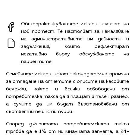
Общопрактикуващите лекари излизат на
нов протест. Те настояват за намаляване
на административните им дейности и
задължения, които рефлектират
негативно върху обслужването на
пациентите.
Семейните лекари искат законодателна промяна
за отпадане на отчетите с описите на касовите
бележки, както и всички освободени от
потребителка такса да я плащат в пълен размер,
а сумите да им бъдат възстановявани от
съответните институции.
Според джипитата потребителската такса
трябва да е 1% от минималната заплата, а 24-