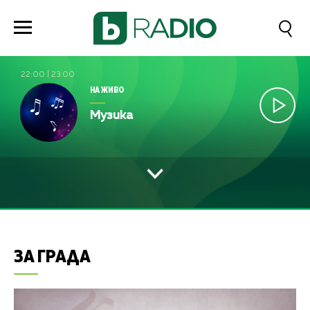
22:00
|
23:00
НА ЖИВО
Музика
ЗА ГРАДА