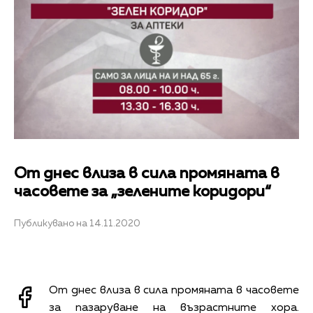
От днес влиза в сила промяната в
часовете за „зелените коридори“
Публикувано на 14.11.2020
От днес влиза в сила промяната в часовете
за пазаруване на възрастните хора.