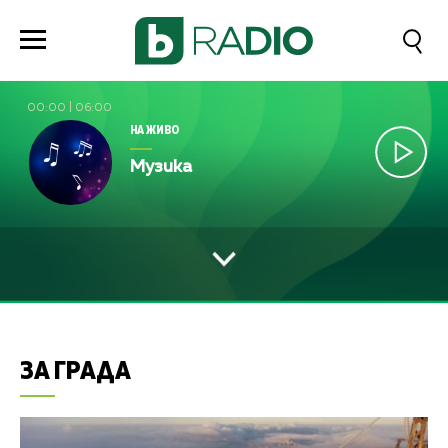
00:00
|
06:00
НА ЖИВО
Музика
ЗА ГРАДА