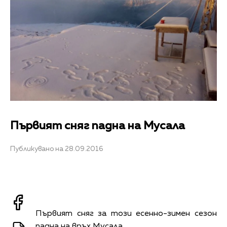
Първият сняг падна на Мусала
Публикувано на 28.09.2016
Първият сняг за този есенно-зимен сезон
падна на връх Мусала.