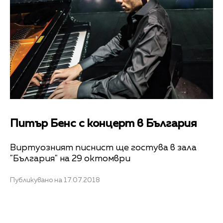
Питър Бенс с концерт в България
Виртуозният писнист ще гостува в зала
"България" на 29 октомври
Публикувано на 17.07.2018