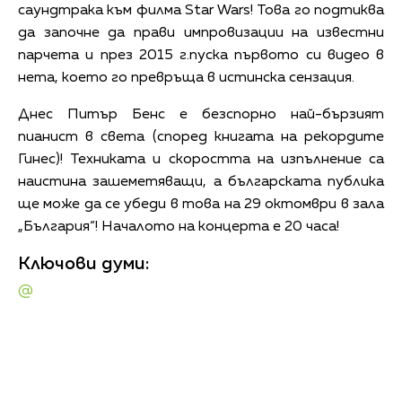
саундтрака към филма Star Wars! Това го подтиква
да започне да прави импровизации на известни
парчета и през 2015 г.пуска първото си видео в
нета, което го превръща в истинска сензация.
Днес Питър Бенс е безспорно най-бързият
пианист в света (според книгата на рекордите
Гинес)! Техниката и скоростта на изпълнение са
наистина зашеметяващи, а българската публика
ще може да се убеди в това на 29 октомври в зала
„България“! Началото на концерта е 20 часа!
Ключови думи:
@