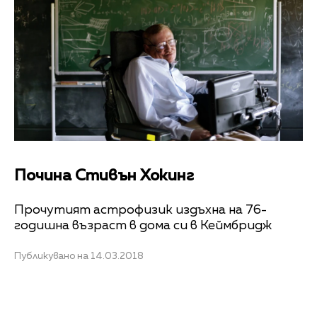
Почина Стивън Хокинг
Прочутият астрофизик издъхна на 76-
годишна възраст в дома си в Кеймбридж
Публикувано на 14.03.2018