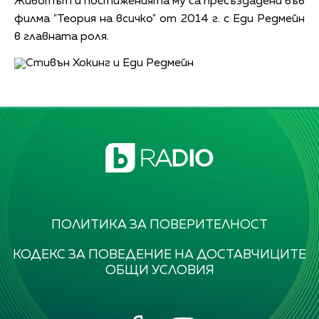
Животът и постиженията му са пресъздадени във
филма "Теория на всичко" от 2014 г. с Еди Редмейн
в главната роля.
ПОЛИТИКА ЗА ПОВЕРИТЕЛНОСТ
КОДЕКС ЗА ПОВЕДЕНИЕ НА ДОСТАВЧИЦИТЕ
ОБЩИ УСЛОВИЯ