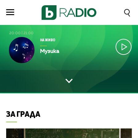
20:00
|
21:00
НА ЖИВО
Музика
ЗА ГРАДА