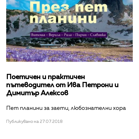
Поетичен и практичен
пътеводител от Ива Петрони и
Димитър Алексов
Пет планини за заети, любознателни хора
Публикувано на 27.07.2018