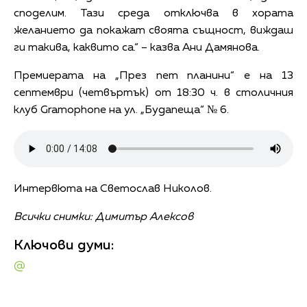
споделим. Тази среда отключва в хората
желанието да покажат своята същност, виждаш
ги такива, каквито са.“ – казва Ани Дамянова.
Премиерата на „През пет планини“ е на 13
септември (четвъртък) от 18:30 ч. в столичния
клуб Gramophone на ул. „Будапеща“ № 6.
Интервюта на Светослав Николов.
Всички снимки: Димитър Алексов
Ключови думи:
@