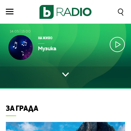
14:05
|
15:00
НА ЖИВО
Музика
ЗА ГРАДА