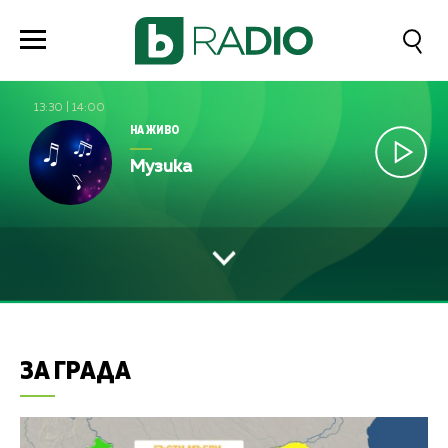
13:30
|
14:00
НА ЖИВО
Музика
ЗА ГРАДА