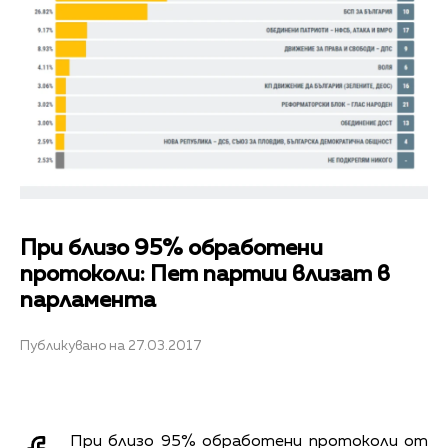
При близо 95% обработени
протоколи: Пет партии влизат в
парламента
Публикувано на 27.03.2017
При близо 95% обработени протоколи от