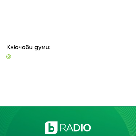
Ключови думи:
@