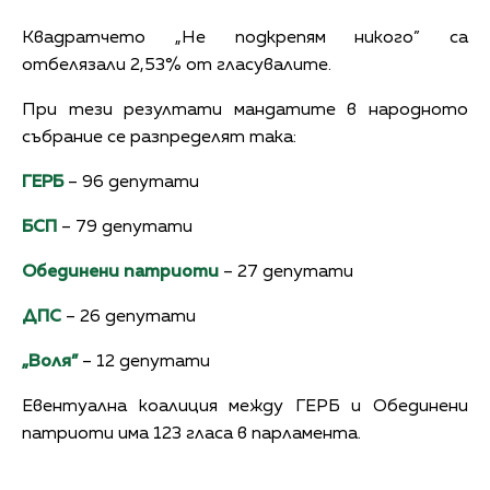
Квадратчето „Не подкрепям никого” са
отбелязали 2,53% от гласувалите.
При тези резултати мандатите в народното
събрание се разпределят така:
ГЕРБ
– 96 депутати
БСП
– 79 депутати
Обединени патриоти
– 27 депутати
ДПС
– 26 депутати
„Воля”
– 12 депутати
Евентуална коалиция между ГЕРБ и Обединени
патриоти има 123 гласа в парламента.