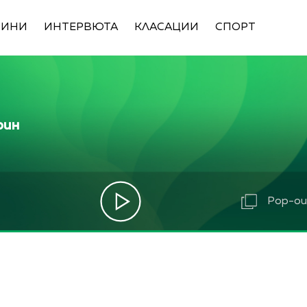
ВИНИ
ИНТЕРВЮТА
КЛАСАЦИИ
СПОРТ
рин
Pop-out