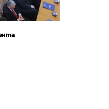
мента