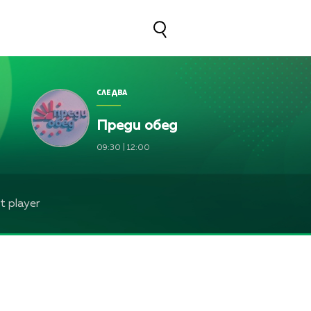
СЛЕДВА
Преди обед
09:30
|
12:00
 player