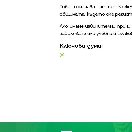
Това означава, че ще може
общината, където сме регист
Ако имаме извинителни причи
заболяване или учебна и служ
Ключови думи:
@